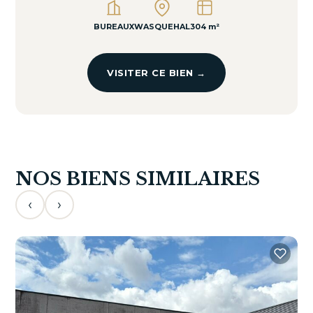
BUREAUX
WASQUEHAL
304 m²
VISITER CE BIEN →
NOS BIENS SIMILAIRES
‹
›