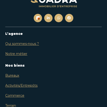
L’agence
Qui sommes-nous ?
Notre métier
Nos biens
Bureaux
Activités/Entrepôts
Commerce
Terrain