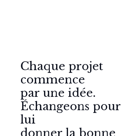
Chaque projet
commence
par une idée.
Échangeons pour
lui
donner la bonne