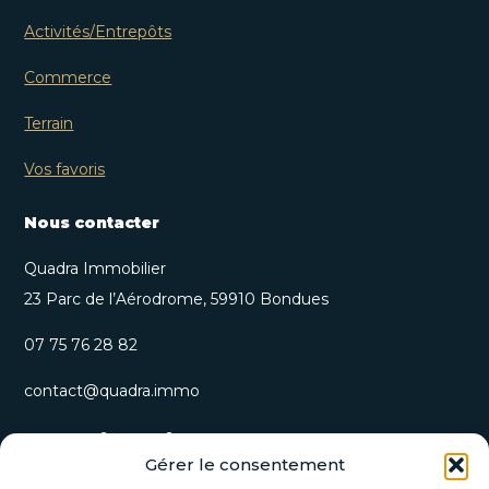
Activités/Entrepôts
Commerce
Terrain
Vos favoris
Nous contacter
Quadra Immobilier
23 Parc de l’Aérodrome, 59910 Bondues
07 75 76 28 82
contact@quadra.immo
S’inscrire à notre newsletter
Gérer le consentement
Recevez nos opportunités immobilières et actualités