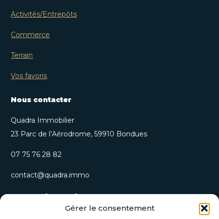
Activités/Entrepôts
Commerce
Terrain
Vos favoris
Nous contacter
Quadra Immobilier
23 Parc de l’Aérodrome, 59910 Bondues
07 75 76 28 82
contact@quadra.immo
S’inscrire à notre newsletter
Gérer le consentement
Recevez nos opportunités immobilières et actualités