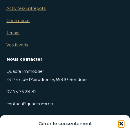
Activités/Entrepôts
Commerce
Terrain
Vos favoris
Nous contacter
Quadra Immobilier
23 Parc de l’Aérodrome, 59910 Bondues
07 75 76 28 82
contact@quadra.immo
S’inscrire à notre newsletter
Gérer le consentement
Recevez nos opportunités immobilières et actualités