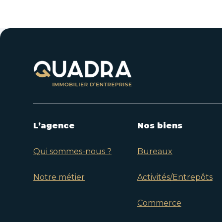
L’agence
Nos biens
Qui sommes-nous ?
Bureaux
Notre métier
Activités/Entrepôts
Commerce