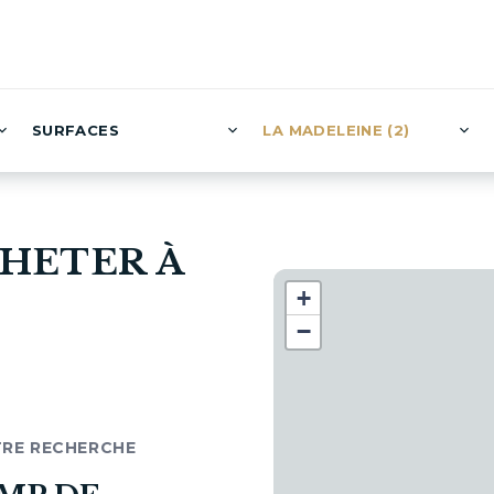
SURFACES
LA MADELEINE (2)
CHETER À
+
−
TRE RECHERCHE