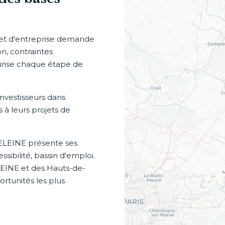
jet d'entreprise demande
on, contraintes
curise chaque étape de
nvestisseurs dans
s à leurs projets de
DELEINE présente ses
sibilité, bassin d'emploi.
EINE et des Hauts-de-
rtunités les plus