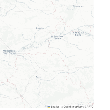
Leaflet
|
© OpenStreetMap © CARTO