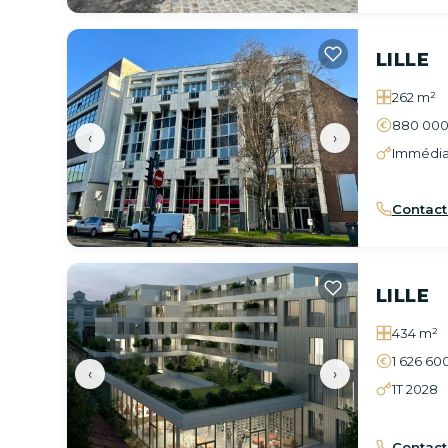
LILLE
262 m²
880 000
‹
›
Immédia
Contact
LILLE
434 m²
1 626 60
‹
›
1T 2028
Contact