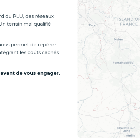
gard du PLU, des réseaux
Un terrain mal qualifié
nous permet de repérer
intégrant les coûts cachés
 avant de vous engager.