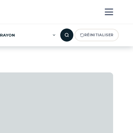
RAYON
RÉINITIALISER