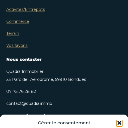
Activités/Entrepôts
Commerce
Terrain
Vos favoris
Nous contacter
Quadra Immobilier
23 Parc de l’Aérodrome, 59910 Bondues
07 75 76 28 82
contact@quadra.immo
S’inscrire à notre newsletter
Gérer le consentement
Recevez nos opportunités immobilières et actualités