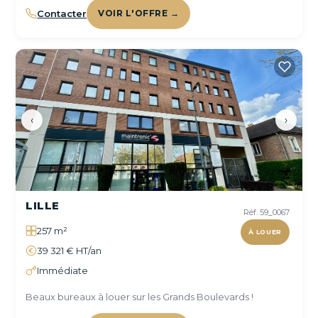
Contacter
VOIR L'OFFRE →
‹
›
LILLE
Réf. 59_0067
257 m²
À LOUER
39 321 € HT/an
Immédiate
Beaux bureaux à louer sur les Grands Boulevards !