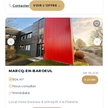
Contacter
VOIR L'OFFRE →
‹
›
MARCQ-EN-BAROEUL
Réf. 59_0230
904 m²
À LOUER
Nous consulter
Immédiate
Local mixte bureaux & entrepôt à la Pilaterie