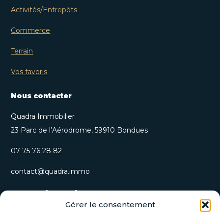
Activités/Entrepôts
Commerce
Terrain
Vos favoris
Nous contacter
Quadra Immobilier
23 Parc de l’Aérodrome, 59910 Bondues
07 75 76 28 82
contact@quadra.immo
S’inscrire à notre newsletter
Gérer le consentement
Recevez nos opportunités immobilières et actualités