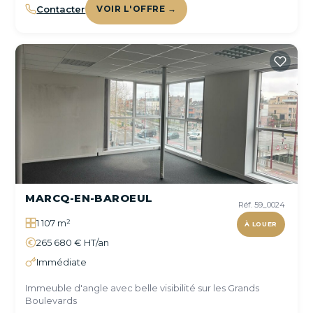
Contacter
VOIR L'OFFRE →
MARCQ-EN-BAROEUL
Réf. 59_0024
1 107 m²
À LOUER
265 680 € HT/an
Immédiate
Immeuble d'angle avec belle visibilité sur les Grands
Boulevards