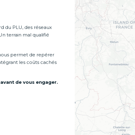
gard du PLU, des réseaux
Un terrain mal qualifié
nous permet de repérer
intégrant les coûts cachés
 avant de vous engager.