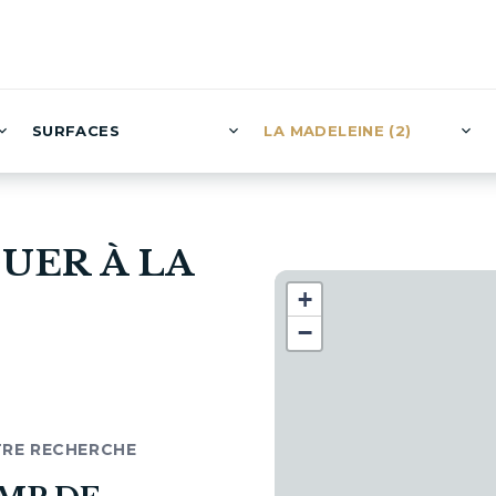
SURFACES
LA MADELEINE (2)
UER À LA
+
−
TRE RECHERCHE