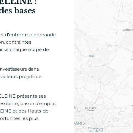
DELEINE :
des bases
jet d'entreprise demande
on, contraintes
curise chaque étape de
nvestisseurs dans
s à leurs projets de
DELEINE présente ses
sibilité, bassin d'emploi.
EINE et des Hauts-de-
rtunités les plus