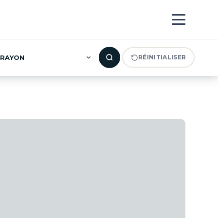
RAYON
RÉINITIALISER