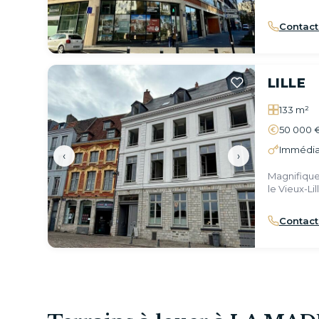
Contact
LILLE
133 m²
50 000 
Immédia
‹
›
Magnifiqu
le Vieux-Lill
Contact