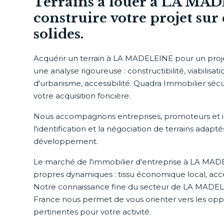
Terrains à louer à LA MA
construire votre projet sur 
solides.
Acquérir un terrain à LA MADELEINE pour un pro
une analyse rigoureuse : constructibilité, viabilisati
d'urbanisme, accessibilité. Quadra Immobilier sé
votre acquisition foncière.
Nous accompagnons entreprises, promoteurs et i
l'identification et la négociation de terrains adapté
développement.
Le marché de l'immobilier d'entreprise à LA MA
propres dynamiques : tissu économique local, acces
Notre connaissance fine du secteur de LA MADEL
France nous permet de vous orienter vers les oppo
pertinentes pour votre activité.