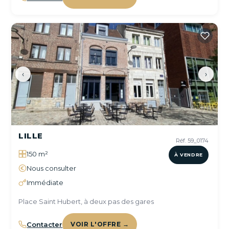
‹
›
LILLE
Réf. 59_0174
150 m²
À VENDRE
Nous consulter
Immédiate
Place Saint Hubert, à deux pas des gares
Contacter
VOIR L'OFFRE →