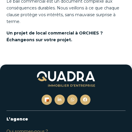
Le bail commercial est un document complexe aux
conséquences durables. Nous veillons à ce que chaque
clause protège vos intérêts, sans mauvaise surprise à
terme.
Un projet de local commercial à ORCHIES ?
Échangeons sur votre projet.
L’agence
Qui sommes-nous ?