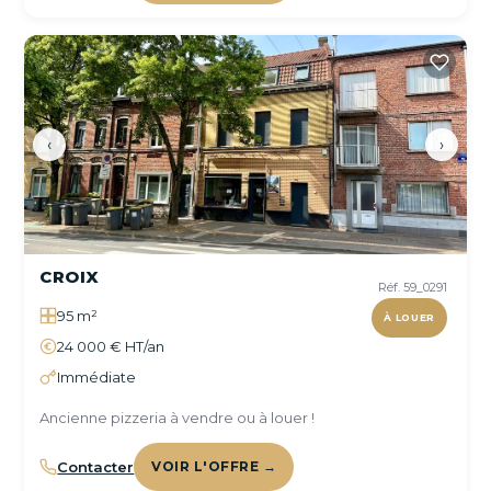
‹
›
CROIX
Réf. 59_0291
95 m²
À LOUER
24 000 € HT/an
Immédiate
Ancienne pizzeria à vendre ou à louer !
Contacter
VOIR L'OFFRE →