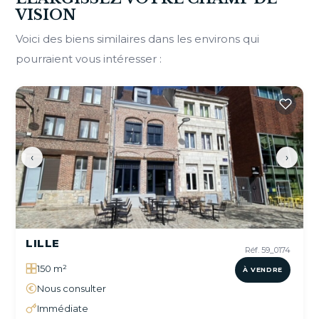
VISION
Voici des biens similaires dans les environs qui
pourraient vous intéresser :
‹
›
LILLE
Réf. 59_0174
150 m²
À VENDRE
Nous consulter
Immédiate