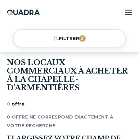
FILTRER
3
NOS LOCAUX
COMMERCIAUX À ACHETER
À LA CHAPELLE-
D'ARMENTIÈRES
0
offre
0 OFFRE NE CORRESPOND EXACTEMENT À
VOTRE RECHERCHE
ÉLARGISSEZ VOTRE CHAMP DE