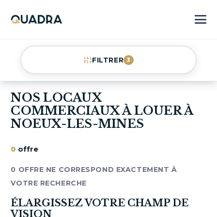
FILTRER
3
NOS LOCAUX
COMMERCIAUX À LOUER À
NOEUX-LES-MINES
0
offre
0 OFFRE NE CORRESPOND EXACTEMENT À
VOTRE RECHERCHE
ÉLARGISSEZ VOTRE CHAMP DE
VISION