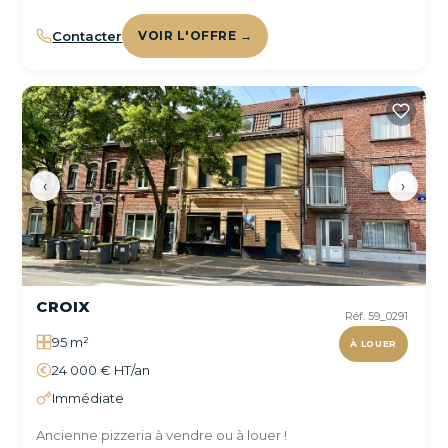
Contacter
VOIR L'OFFRE →
‹
›
CROIX
Réf. 59_0291
95 m²
À LOUER
24 000 € HT/an
Immédiate
Ancienne pizzeria à vendre ou à louer !