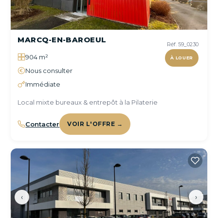
MARCQ-EN-BAROEUL
Réf. 59_0230
904 m²
À LOUER
Nous consulter
Immédiate
Local mixte bureaux & entrepôt à la Pilaterie
Contacter
VOIR L'OFFRE →
‹
›