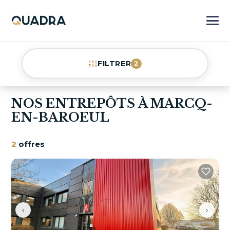
FILTRER
2
NOS ENTREPÔTS À MARCQ-
EN-BAROEUL
2
offres
‹
›