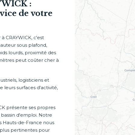
YWICK :
rvice de votre
er à CRAYWICK, c'est
hauteur sous plafond,
oids lourds, proximité des
amètres peut coûter cher à
iels, logisticiens et
 leurs surfaces d'activité,
CK présente ses propres
, bassin d'emploi. Notre
s Hauts-de-France nous
 plus pertinentes pour