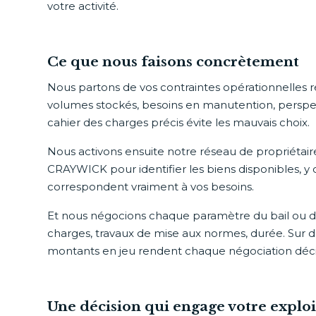
votre activité.
Ce que nous faisons concrètement
Nous partons de vos contraintes opérationnelles réel
volumes stockés, besoins en manutention, perspec
cahier des charges précis évite les mauvais choix.
Nous activons ensuite notre réseau de propriétai
CRAYWICK pour identifier les biens disponibles, y
correspondent vraiment à vos besoins.
Et nous négocions chaque paramètre du bail ou de l
charges, travaux de mise aux normes, durée. Sur des
montants en jeu rendent chaque négociation déci
Une décision qui engage votre exploi