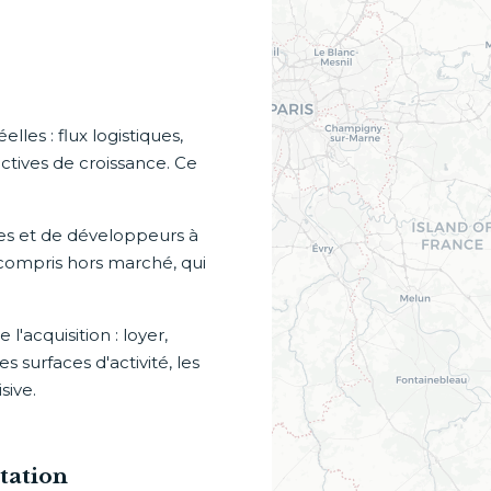
les : flux logistiques,
tives de croissance. Ce
res et de développeurs à
 compris hors marché, qui
'acquisition : loyer,
 surfaces d'activité, les
sive.
tation