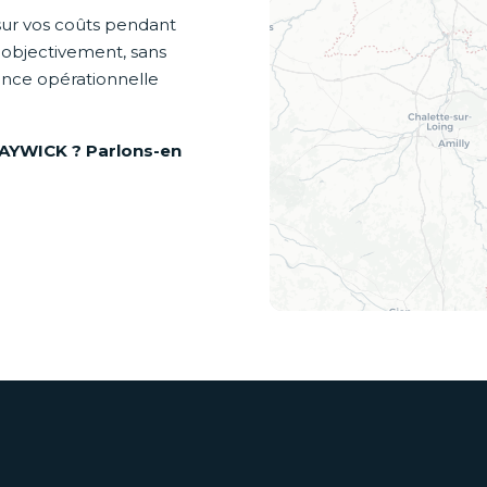
sur vos coûts pendant
r objectivement, sans
ance opérationnelle
CRAYWICK ? Parlons-en