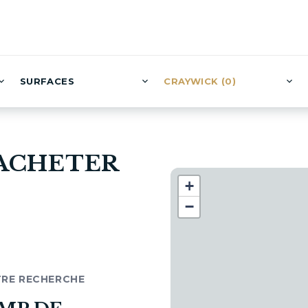
SURFACES
CRAYWICK (0)
 ACHETER
+
−
TRE RECHERCHE