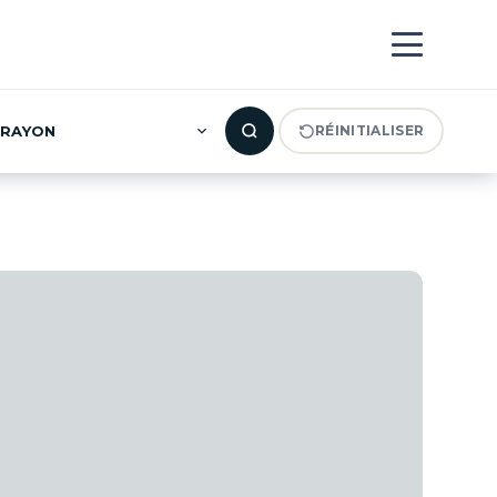
RAYON
RÉINITIALISER