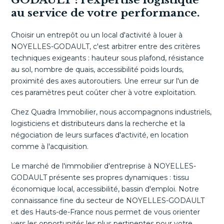
GODAULT : l'expertise logistique
au service de votre performance.
Choisir un entrepôt ou un local d'activité à louer à
NOYELLES-GODAULT, c'est arbitrer entre des critères
techniques exigeants : hauteur sous plafond, résistance
au sol, nombre de quais, accessibilité poids lourds,
proximité des axes autoroutiers. Une erreur sur l'un de
ces paramètres peut coûter cher à votre exploitation.
Chez Quadra Immobilier, nous accompagnons industriels,
logisticiens et distributeurs dans la recherche et la
négociation de leurs surfaces d'activité, en location
comme à l'acquisition.
Le marché de l'immobilier d'entreprise à NOYELLES-
GODAULT présente ses propres dynamiques : tissu
économique local, accessibilité, bassin d'emploi. Notre
connaissance fine du secteur de NOYELLES-GODAULT
et des Hauts-de-France nous permet de vous orienter
vers les opportunités les plus pertinentes pour votre