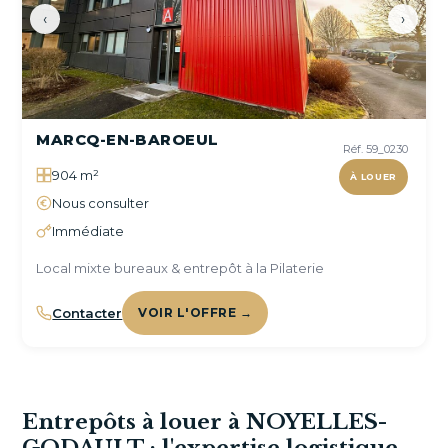
‹
›
MARCQ-EN-BAROEUL
Réf. 59_0230
904 m²
À LOUER
Nous consulter
Immédiate
Local mixte bureaux & entrepôt à la Pilaterie
Contacter
VOIR L'OFFRE →
Entrepôts à louer à NOYELLES-