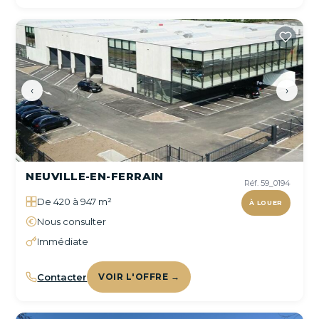
‹
›
NEUVILLE-EN-FERRAIN
Réf. 59_0194
De 420 à 947 m²
À LOUER
Nous consulter
Immédiate
Contacter
VOIR L'OFFRE →