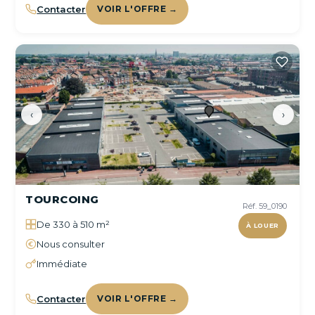
Contacter
VOIR L'OFFRE →
‹
›
TOURCOING
Réf. 59_0190
De 330 à 510 m²
À LOUER
Nous consulter
Immédiate
Contacter
VOIR L'OFFRE →