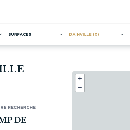
SURFACES
DAINVILLE (0)
ILLE
+
−
TRE RECHERCHE
MP DE