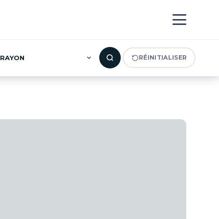
RAYON
RÉINITIALISER