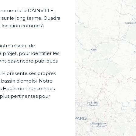
commercial à DAINVILLE,
 sur le long terme. Quadra
n location comme à
otre réseau de
projet, pour identifier les
sont pas encore publiques.
LLE présente ses propres
, bassin d'emploi. Notre
es Hauts-de-France nous
 plus pertinentes pour