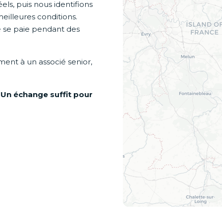
s, puis nous identifions
eilleures conditions.
 se paie pendant des
ement à un associé senior,
 Un échange suffit pour