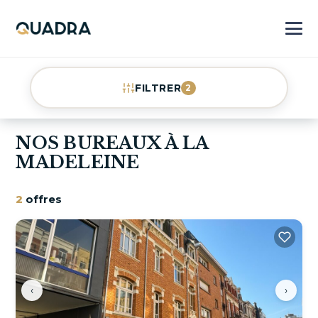
FILTRER
2
NOS BUREAUX À LA
MADELEINE
2
offres
‹
›