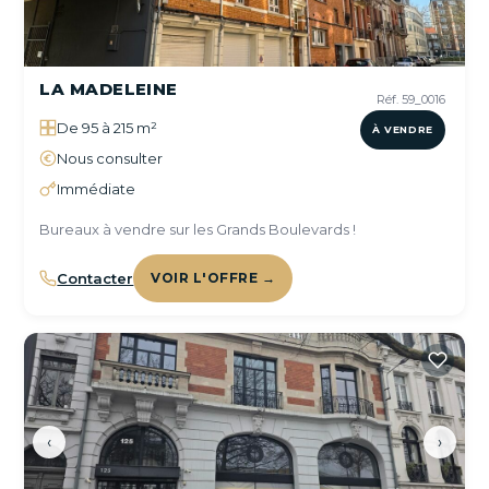
LA MADELEINE
Réf. 59_0016
De 95 à 215 m²
À VENDRE
Nous consulter
Immédiate
Bureaux à vendre sur les Grands Boulevards !
Contacter
VOIR L'OFFRE →
‹
›