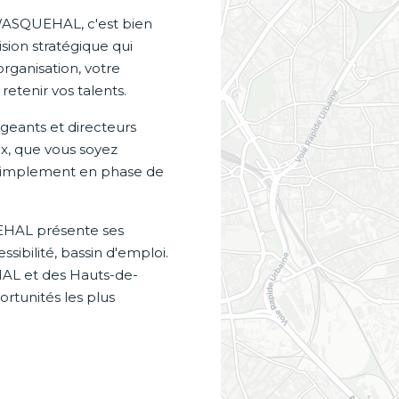
 WASQUEHAL, c'est bien
sion stratégique qui
organisation, votre
etenir vos talents.
eants et directeurs
x, que vous soyez
u simplement en phase de
EHAL présente ses
sibilité, bassin d'emploi.
AL et des Hauts-de-
rtunités les plus