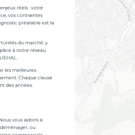
jeux réels : votre
ce, vos contraintes
gnostic préalable est la
ortunités du marché, y
grâce à notre réseau
QUEHAL.
r les meilleures
gagement. Chaque clause
nt des années.
 Nous vous aidons à
e, déménager, ou
ression commerciale.