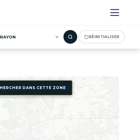
RAYON
RÉINITIALISER
HERCHER DANS CETTE ZONE