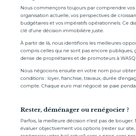
Nous commençons toujours par comprendre vos en
organisation actuelle, vos perspectives de croissan
budgétaires et vos impératifs opérationnels. Ce dia
clé d'une décision immobilière juste.
À partir de là, nous identifions les meilleures opp
compris celles qui ne sont pas encore publiques, 
dense de propriétaires et de promoteurs à WAS
Nous négocions ensuite en votre nom pour obteni
conditions : loyer, franchise, travaux, durée d'en
compte. Chaque euro mal négocié se paie penda
Rester, déménager ou renégocier ?
Parfois, la meilleure décision n'est pas de bouger.
évaluer objectivement vos options (rester sur sit
renégocier votre bail actuel) sans a priori, sans p