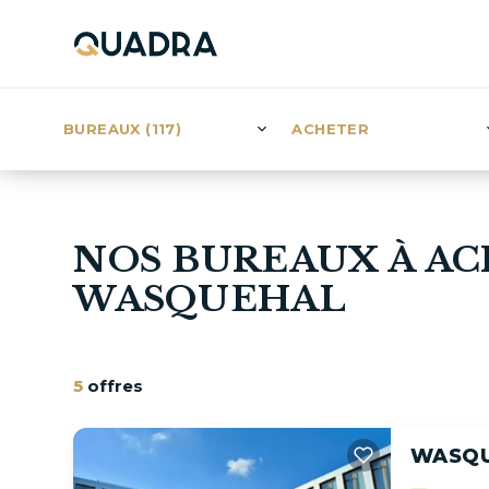
BUREAUX (117)
ACHETER
NOS BUREAUX À AC
WASQUEHAL
5
offres
WASQ