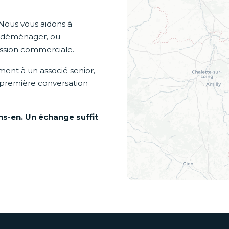
 Nous vous aidons à
e, déménager, ou
ression commerciale.
ement à un associé senior,
 première conversation
s-en. Un échange suffit