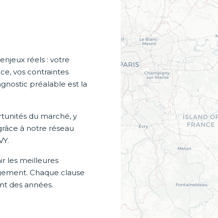
jeux réels : votre
ce, vos contraintes
gnostic préalable est la
ortunités du marché, y
grâce à notre réseau
VY.
r les meilleures
gagement. Chaque clause
nt des années.