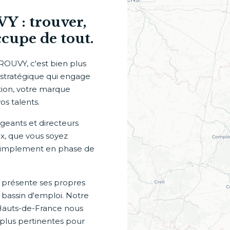
Y : trouver,
ccupe de tout.
PROUVY, c'est bien plus
 stratégique qui engage
ation, votre marque
os talents.
eants et directeurs
x, que vous soyez
u simplement en phase de
 présente ses propres
, bassin d'emploi. Notre
Hauts-de-France nous
 plus pertinentes pour