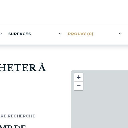
SURFACES
PROUVY (0)
HETER À
+
−
TRE RECHERCHE