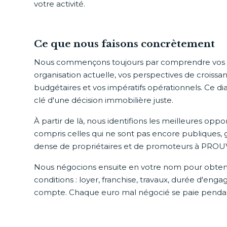
votre activité.
Ce que nous faisons concrètement
Nous commençons toujours par comprendre vos en
organisation actuelle, vos perspectives de croissan
budgétaires et vos impératifs opérationnels. Ce dia
clé d'une décision immobilière juste.
À partir de là, nous identifions les meilleures opp
compris celles qui ne sont pas encore publiques, 
dense de propriétaires et de promoteurs à PROU
Nous négocions ensuite en votre nom pour obteni
conditions : loyer, franchise, travaux, durée d'en
compte. Chaque euro mal négocié se paie penda