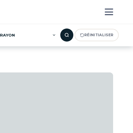
RAYON
RÉINITIALISER