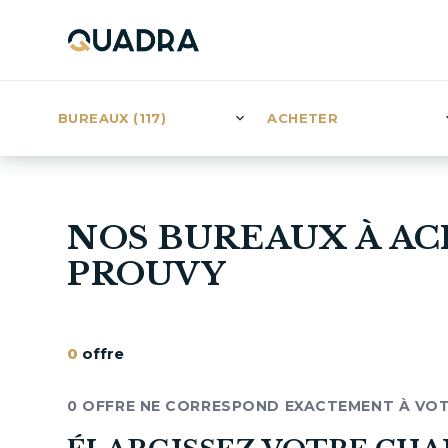
BUREAUX (117)
ACHETER
NOS BUREAUX À AC
PROUVY
0
offre
0 OFFRE NE CORRESPOND EXACTEMENT À VO