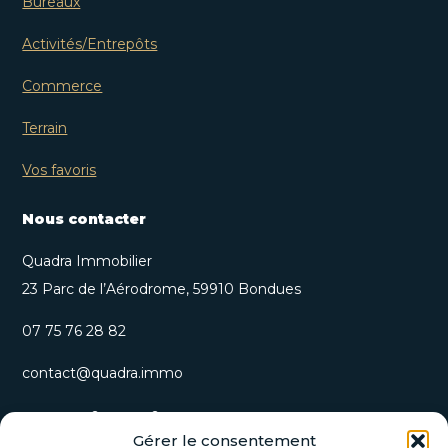
Bureaux
Activités/Entrepôts
Commerce
Terrain
Vos favoris
Nous contacter
Quadra Immobilier
23 Parc de l’Aérodrome, 59910 Bondues
07 75 76 28 82
contact@quadra.immo
S’inscrire à notre newsletter
Gérer le consentement