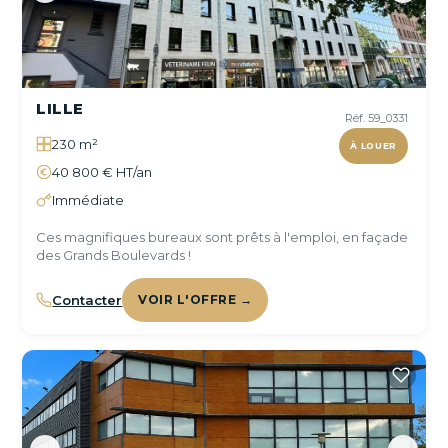
LILLE
Réf. 59_0331
230 m²
À LOUER
40 800 € HT/an
Immédiate
Ces magnifiques bureaux sont prêts à l'emploi, en façade
des Grands Boulevards !
Contacter
VOIR L'OFFRE →