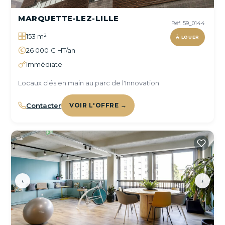
MARQUETTE-LEZ-LILLE
Réf. 59_0144
153 m²
À LOUER
26 000 € HT/an
Immédiate
Locaux clés en main au parc de l'Innovation
Contacter
VOIR L'OFFRE →
‹
›