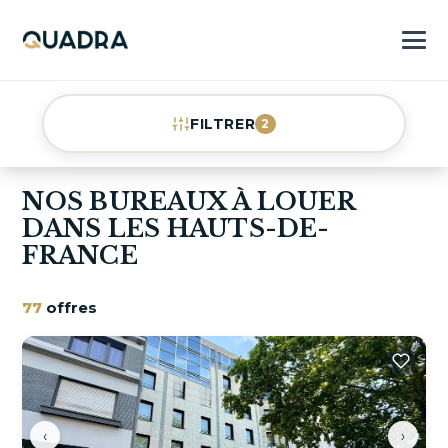
FILTRER
2
NOS BUREAUX À LOUER
DANS LES HAUTS-DE-
FRANCE
77
offres
‹
›