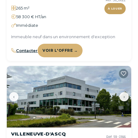
Réf. 59_0022
265 m²
À LOUER
58 300 € HT/an
Immédiate
Immeuble neuf dans un environnement d'exception
Contacter
VOIR L'OFFRE →
‹
›
VILLENEUVE-D'ASCQ
Réf. 59_0166