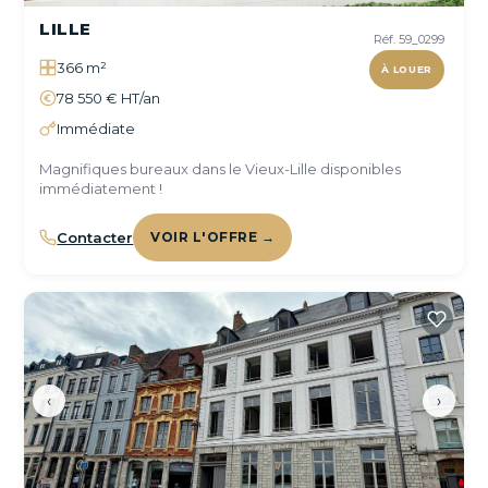
LILLE
Réf. 59_0299
366 m²
À LOUER
78 550 € HT/an
Immédiate
Magnifiques bureaux dans le Vieux-Lille disponibles
immédiatement !
Contacter
VOIR L'OFFRE →
‹
›