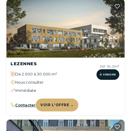
LEZENNES
Réf. 59_0047
De 2 000 à 30 000 m²
À VENDRE
Nous consulter
Immédiate
Contacter
VOIR L'OFFRE →