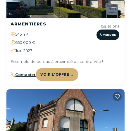
ARMENTIÈRES
Réf. 59_0318
545 m²
À VENDRE
650 000 €
Juin 2027
Ensemble de bureau à proximité du centre-ville !
Contacter
VOIR L'OFFRE →