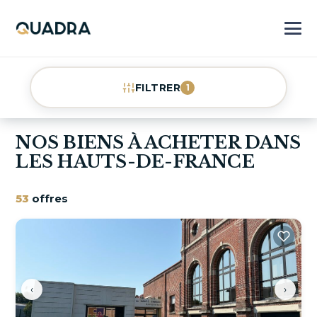
FILTRER
1
NOS BIENS À ACHETER DANS
LES HAUTS-DE-FRANCE
53
offres
‹
›