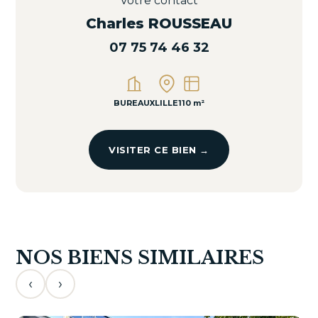
Votre contact
Charles ROUSSEAU
07 75 74 46 32
BUREAUX
LILLE
110 m²
VISITER CE BIEN →
NOS BIENS SIMILAIRES
‹
›