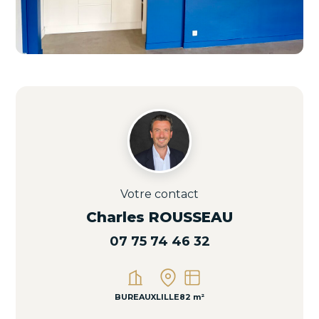
Votre contact
Charles ROUSSEAU
07 75 74 46 32
BUREAUX
LILLE
82 m²