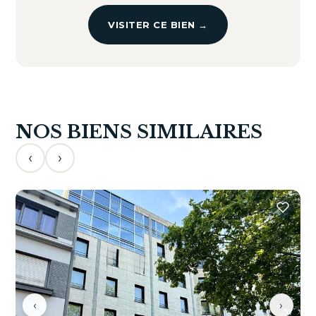
VISITER CE BIEN →
NOS BIENS SIMILAIRES
‹
›
‹
›