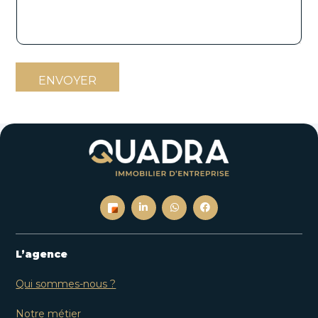
ENVOYER
L’agence
Qui sommes-nous ?
Notre métier