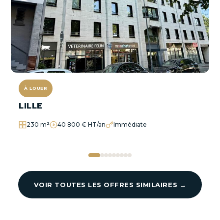
À LOUER
LILLE
230 m²
40 800 € HT/an
Immédiate
VOIR TOUTES LES OFFRES SIMILAIRES →