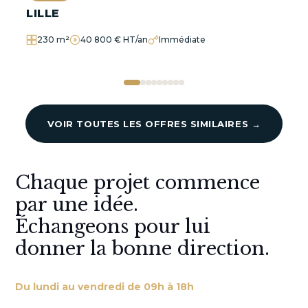
LILLE
230 m²
40 800 € HT/an
Immédiate
VOIR TOUTES LES OFFRES SIMILAIRES →
Chaque projet commence
par une idée.
Échangeons pour lui
donner la bonne direction.
Du lundi au vendredi de 09h à 18h