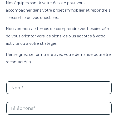
Nos équipes sont à votre écoute pour vous
accompagner dans votre projet immobilier et répondre à
l’ensemble de vos questions.
Nous prenons le temps de comprendre vos besoins afin
de vous orienter vers les biens les plus adaptés à votre
activité ou à votre stratégie.
Renseignez ce formulaire avec votre demande pour être
recontacté(e).
N
o
m
*
T
é
l
é