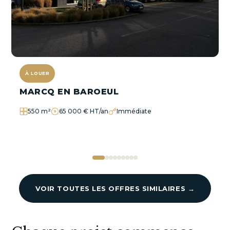
À LOUER
MARCQ EN BAROEUL
550 m²
65 000 € HT/an
Immédiate
VOIR TOUTES LES OFFRES SIMILAIRES →