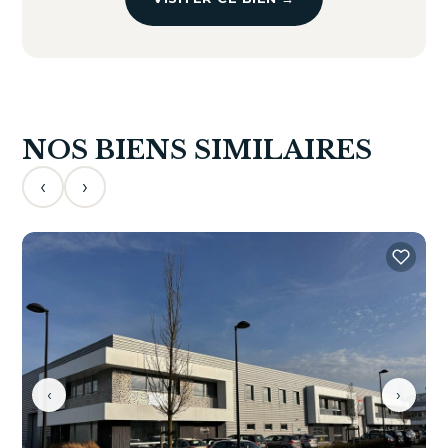
NOS BIENS SIMILAIRES
‹
›
‹
›