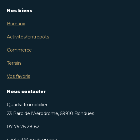
Nos biens
Bureaux
Activités/Entrepôts
Commerce
Terrain
Vos favoris
Nous contacter
Quadra Immobilier
23 Parc de l’Aérodrome, 59910 Bondues
07 75 76 28 82
contact@quadra.immo