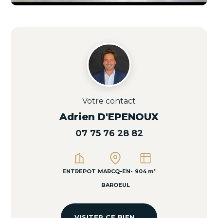
Votre contact
Adrien D'EPENOUX
07 75 76 28 82
ENTREPOT
MARCQ-EN-
904 m²
BAROEUL
VISITER CE BIEN →