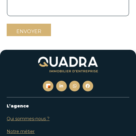
ENVOYER
L’agence
Qui sommes-nous ?
Notre métier