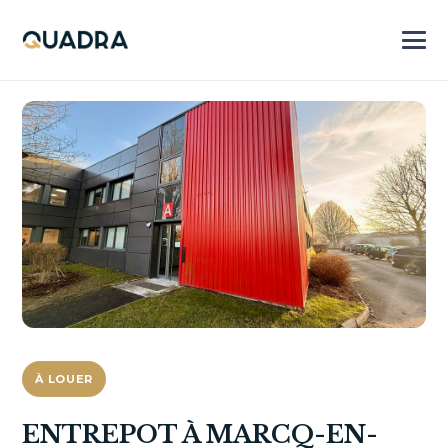
À LOUER
ENTREPOT À MARCQ-EN-