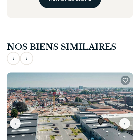
NOS BIENS SIMILAIRES
‹
›
‹
›