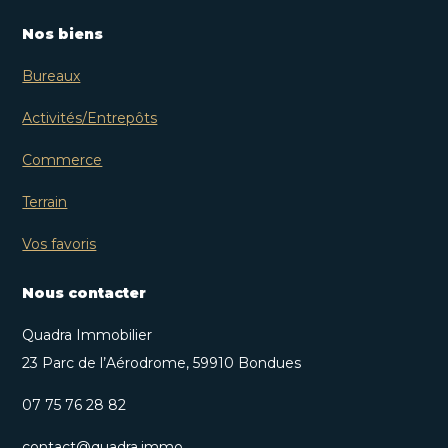
Nos biens
Bureaux
Activités/Entrepôts
Commerce
Terrain
Vos favoris
Nous contacter
Quadra Immobilier
23 Parc de l’Aérodrome, 59910 Bondues
07 75 76 28 82
contact@quadra.immo