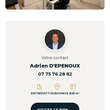
Votre contact
Adrien D'EPENOUX
07 75 76 28 82
ENTREPOT
TOURCOING
2 805 m²
VISITER CE BIEN →