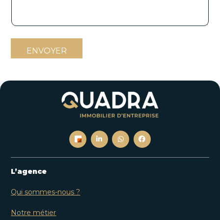
ENVOYER
L’agence
Qui sommes-nous ?
Notre métier