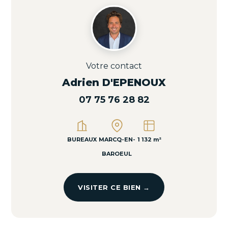
Votre contact
Adrien D'EPENOUX
07 75 76 28 82
BUREAUX
MARCQ-EN-
1 132 m²
BAROEUL
VISITER CE BIEN →