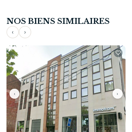
NOS BIENS SIMILAIRES
‹
›
‹
›