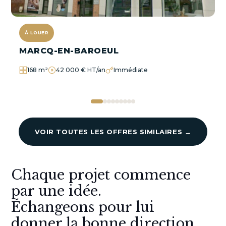
À LOUER
MARCQ-EN-BAROEUL
168 m²
42 000 € HT/an
Immédiate
VOIR TOUTES LES OFFRES SIMILAIRES →
Chaque projet commence
par une idée.
Échangeons pour lui
donner la bonne direction.