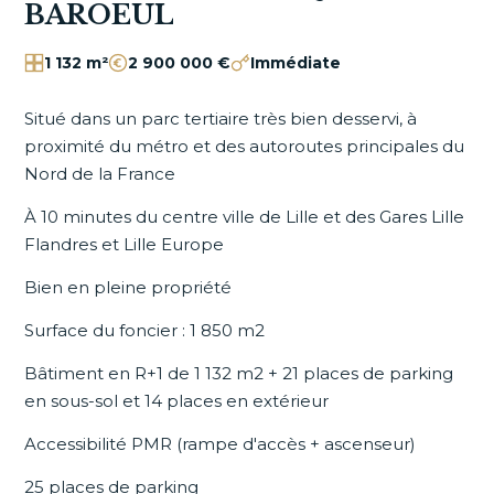
BAROEUL
1 132 m²
2 900 000 €
Immédiate
Situé dans un parc tertiaire très bien desservi, à
proximité du métro et des autoroutes principales du
Nord de la France
À 10 minutes du centre ville de Lille et des Gares Lille
Flandres et Lille Europe
Bien en pleine propriété
Surface du foncier : 1 850 m
2
Bâtiment en R+1 de 1 132 m2 + 21 places de parking
en sous-sol et 14 places en extérieur
Accessibilité PMR (rampe d'accès + ascenseur)
25 places de parking