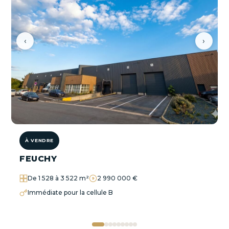
‹
›
À VENDRE
FEUCHY
De 1 528 à 3 522 m²
2 990 000 €
Immédiate pour la cellule B