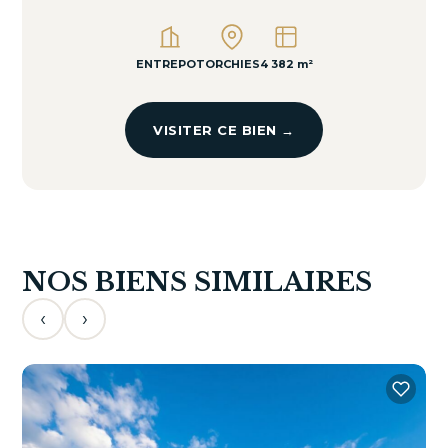
ENTREPOT
ORCHIES
4 382 m²
VISITER CE BIEN →
NOS BIENS SIMILAIRES
‹
›