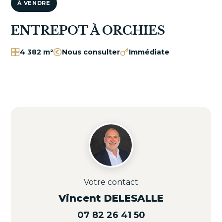
À VENDRE
ENTREPOT À ORCHIES
4 382 m²
Nous consulter
Immédiate
Votre contact
Vincent DELESALLE
07 82 26 41 50