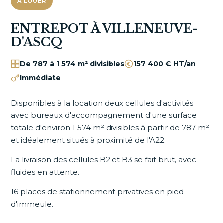
À LOUER
ENTREPOT À VILLENEUVE-
D'ASCQ
De 787 à 1 574 m² divisibles
157 400 € HT/an
Immédiate
Disponibles à la location deux cellules d'activités
avec bureaux d'accompagnement d'une surface
totale d'environ 1 574 m² divisibles à partir de 787 m²
et idéalement situés à proximité de l'A22.
La livraison des cellules B2 et B3 se fait brut, avec
fluides en attente.
16 places de stationnement privatives en pied
d'immeule.