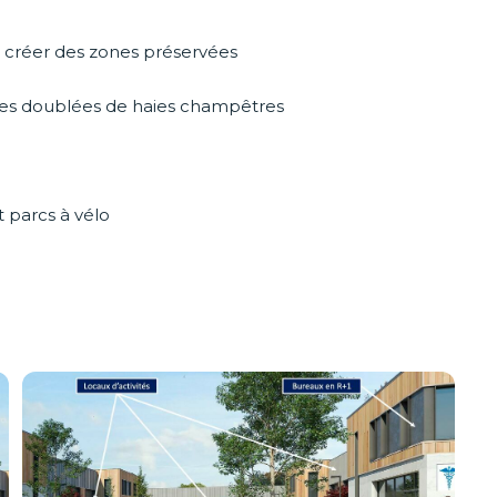
 créer des zones préservées
tures doublées de haies champêtres
 parcs à vélo