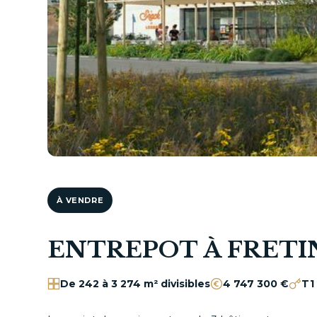
À VENDRE
ENTREPOT À FRETI
De 242 à 3 274 m² divisibles
4 747 300 €
T1