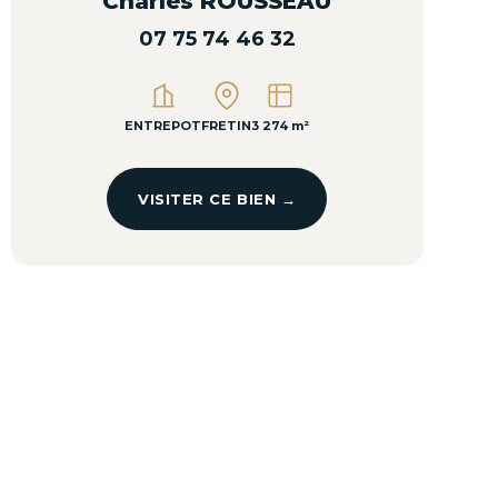
Charles ROUSSEAU
07 75 74 46 32
ENTREPOT
FRETIN
3 274 m²
VISITER CE BIEN →