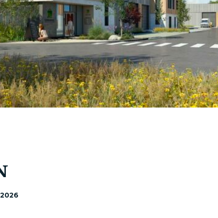
N
 2026