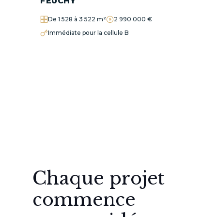
FEUCHY
De 1 528 à 3 522 m²
2 990 000 €
Immédiate pour la cellule B
Chaque projet
commence