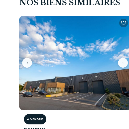
NOS BIENS SIMILAIRES
‹
›
À VENDRE