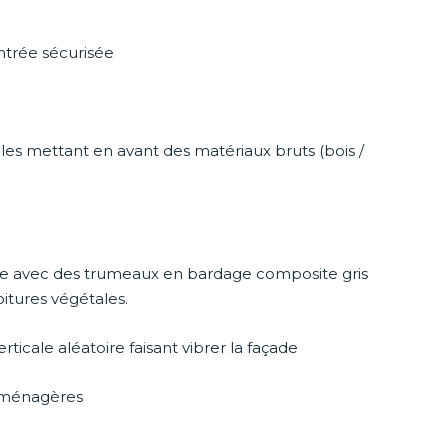
ntrée sécurisée
les mettant en avant des matériaux bruts (bois /
ée avec des trumeaux en bardage composite gris
itures végétales.
rticale aléatoire faisant vibrer la façade
s ménagères