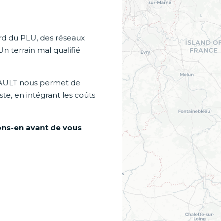
gard du PLU, des réseaux
Un terrain mal qualifié
AULT nous permet de
te, en intégrant les coûts
ons-en avant de vous