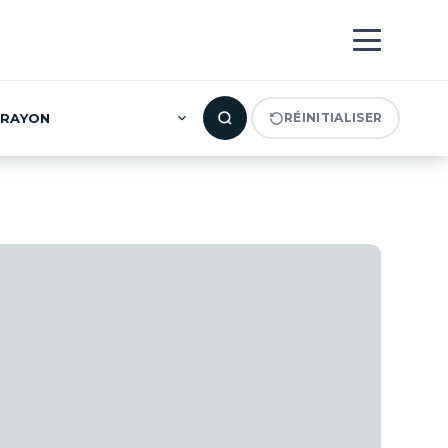
RAYON
RÉINITIALISER