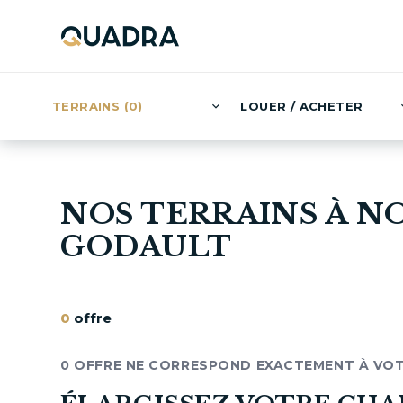
TERRAINS (0)
LOUER / ACHETER
NOS TERRAINS À N
GODAULT
0
offre
0 OFFRE NE CORRESPOND EXACTEMENT À VO