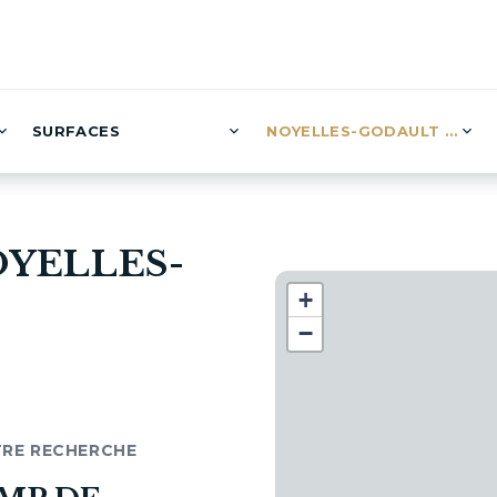
SURFACES
NOYELLES-GODAULT (0)
OYELLES-
+
−
TRE RECHERCHE