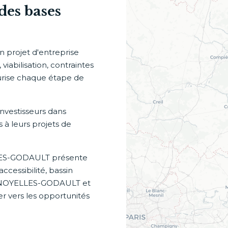
des bases
 projet d'entreprise
viabilisation, contraintes
curise chaque étape de
nvestisseurs dans
s à leurs projets de
LLES-GODAULT présente
ccessibilité, bassin
de NOYELLES-GODAULT et
r vers les opportunités