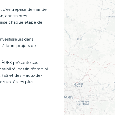
et d'entreprise demande
on, contraintes
curise chaque étape de
nvestisseurs dans
s à leurs projets de
TIÈRES présente ses
sibilité, bassin d'emploi.
RES et des Hauts-de-
rtunités les plus