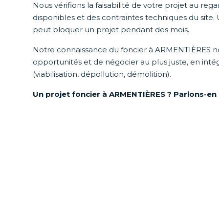
Nous vérifions la faisabilité de votre projet au re
disponibles et des contraintes techniques du site. 
peut bloquer un projet pendant des mois.
Notre connaissance du foncier à ARMENTIÈRES n
opportunités et de négocier au plus juste, en inté
(viabilisation, dépollution, démolition).
Un projet foncier à ARMENTIÈRES ? Parlons-en