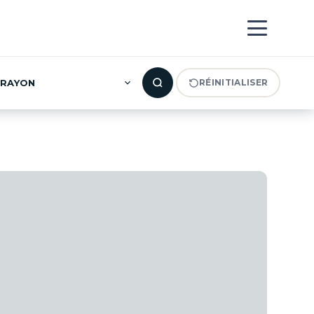
RAYON
RÉINITIALISER