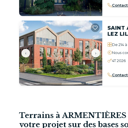
Contact
SAINT
LEZ LI
De 214 à
Nous con
‹
›
4T 2026
Contact
Terrains à ARMENTIÈRES :
votre projet sur des bases so