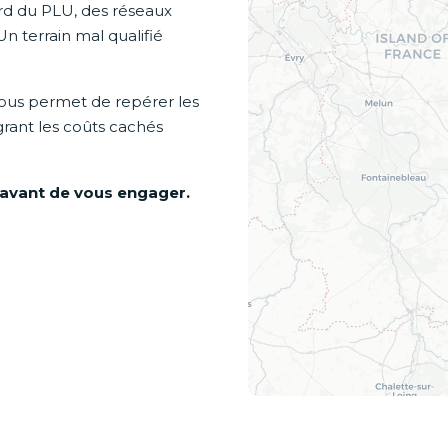
gard du PLU, des réseaux
Un terrain mal qualifié
ous permet de repérer les
grant les coûts cachés
 avant de vous engager.