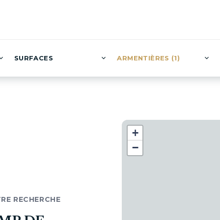
SURFACES
ARMENTIÈRES (1)
+
−
TRE RECHERCHE