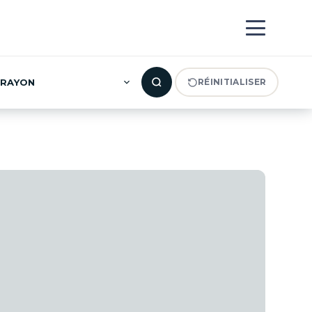
RAYON
RÉINITIALISER