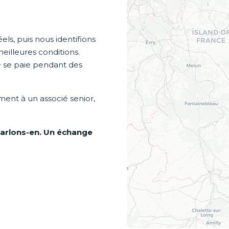
s, puis nous identifions
eilleures conditions.
 se paie pendant des
ement à un associé senior,
arlons-en. Un échange