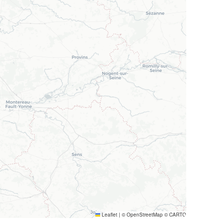
Leaflet
|
© OpenStreetMap © CARTO