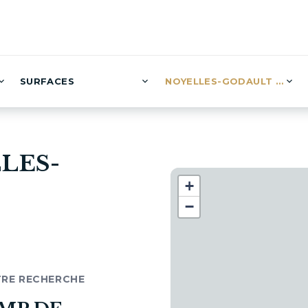
SURFACES
NOYELLES-GODAULT (0)
LES-
+
−
TRE RECHERCHE