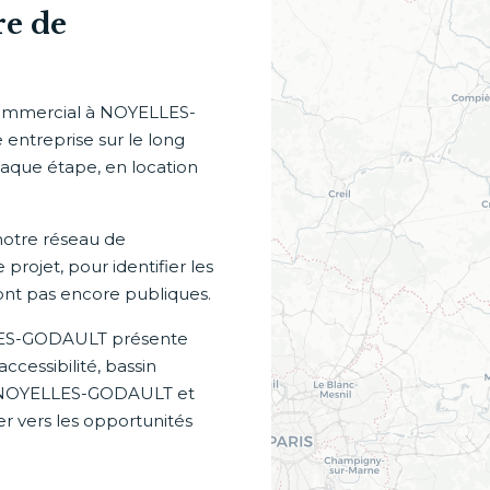
re de
commercial à NOYELLES-
entreprise sur le long
que étape, en location
otre réseau de
projet, pour identifier les
sont pas encore publiques.
LLES-GODAULT présente
ccessibilité, bassin
de NOYELLES-GODAULT et
r vers les opportunités