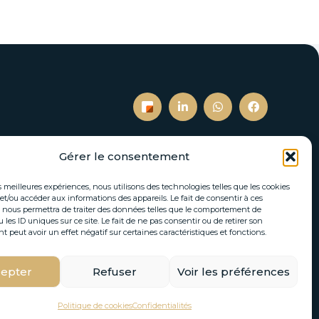
Gérer le consentement
S’inscrire à notre newsletter
es meilleures expériences, nous utilisons des technologies telles que les cookies
et/ou accéder aux informations des appareils. Le fait de consentir à ces
tés immobilières et actualités directement par
 nous permettra de traiter des données telles que le comportement de
 les ID uniques sur ce site. Le fait de ne pas consentir ou de retirer son
email.
peut avoir un effet négatif sur certaines caractéristiques et fonctions.
epter
Refuser
Voir les préférences
S'INSCRIRE
Politique de cookies
Confidentialités