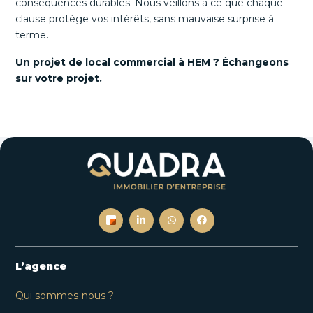
conséquences durables. Nous veillons à ce que chaque
clause protège vos intérêts, sans mauvaise surprise à
terme.
Un projet de local commercial à HEM ? Échangeons
sur votre projet.
L’agence
Qui sommes-nous ?