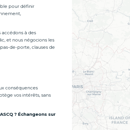
ble pour définir
ionnement,
s accédons à des
ic, et nous négocions les
, pas-de-porte, clauses de
aux conséquences
otège vos intérêts, sans
D'ASCQ ? Échangeons sur