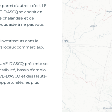
armi d'autres : c'est LE
E-D'ASCQ se choisit en
 de chalandise et de
ous aide à ne pas vous
vestisseurs dans la
eurs locaux commerciaux,
NEUVE-D'ASCQ présente ses
sibilité, bassin d'emploi.
VE-D'ASCQ et des Hauts-
pportunités les plus