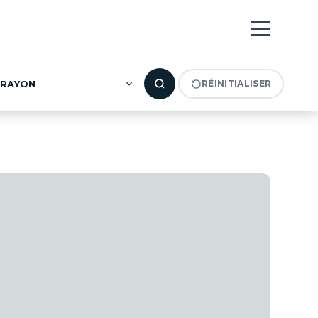
RAYON
RÉINITIALISER