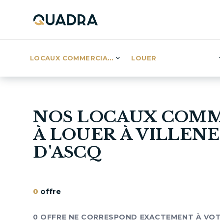
LOCAUX COMMERCIAUX (6)
LOUER
NOS LOCAUX COM
À LOUER À VILLEN
D'ASCQ
0
offre
0 OFFRE NE CORRESPOND EXACTEMENT À VO