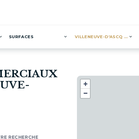
SURFACES
VILLENEUVE-D'ASCQ (26)
MERCIAUX
EUVE-
+
−
TRE RECHERCHE