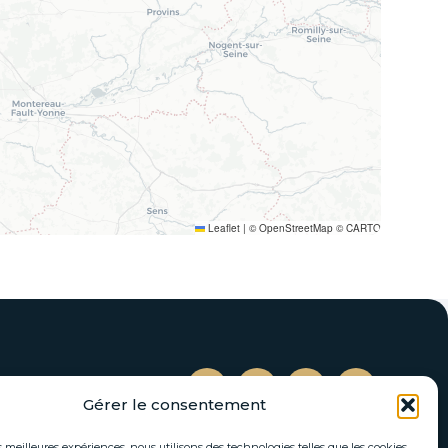
Leaflet
|
© OpenStreetMap © CARTO
Gérer le consentement
es meilleures expériences, nous utilisons des technologies telles que les cookies