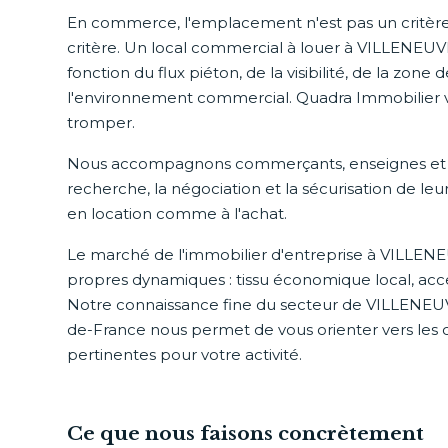
En commerce, l'emplacement n'est pas un critère p
critère. Un local commercial à louer à VILLENEUV
fonction du flux piéton, de la visibilité, de la zone
l'environnement commercial. Quadra Immobilier v
tromper.
Nous accompagnons commerçants, enseignes et in
recherche, la négociation et la sécurisation de l
en location comme à l'achat.
Le marché de l'immobilier d'entreprise à VILLE
propres dynamiques : tissu économique local, acces
Notre connaissance fine du secteur de VILLENEU
de-France nous permet de vous orienter vers les o
pertinentes pour votre activité.
Ce que nous faisons concrètement