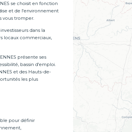
NES se choisit en fonction
andise et de l'environnement
s vous tromper.
vestisseurs dans la
eurs locaux commerciaux,
CIENNES présente ses
sibilité, bassin d'emploi.
NNES et des Hauts-de-
rtunités les plus
ble pour définir
ionnement,