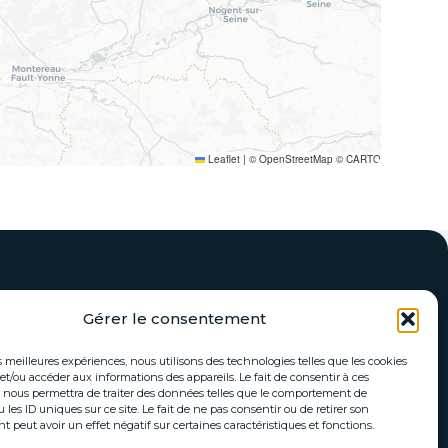
Leaflet
|
© OpenStreetMap © CARTO
Gérer le consentement
es meilleures expériences, nous utilisons des technologies telles que les cookies
et/ou accéder aux informations des appareils. Le fait de consentir à ces
 nous permettra de traiter des données telles que le comportement de
 les ID uniques sur ce site. Le fait de ne pas consentir ou de retirer son
S’inscrire à notre newsletter
peut avoir un effet négatif sur certaines caractéristiques et fonctions.