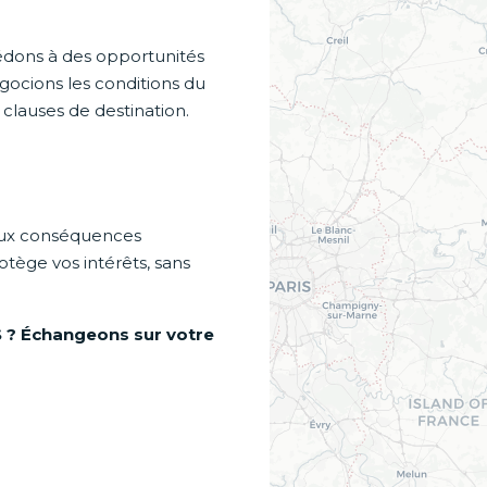
dons à des opportunités
égocions les conditions du
, clauses de destination.
aux conséquences
otège vos intérêts, sans
 ? Échangeons sur votre