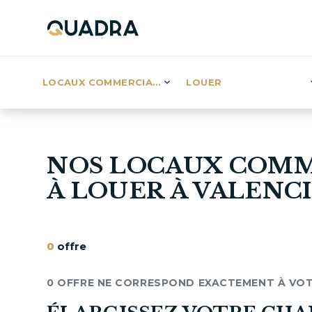
LOCAUX COMMERCIAUX (6)
LOUER
NOS LOCAUX COM
À LOUER À VALENC
0
offre
0 OFFRE NE CORRESPOND EXACTEMENT À VO