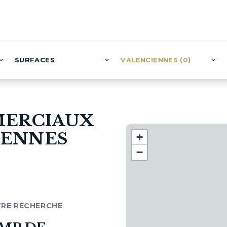
SURFACES
VALENCIENNES (0)
MERCIAUX
IENNES
+
−
TRE RECHERCHE