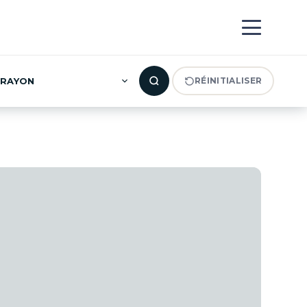
RAYON
RÉINITIALISER