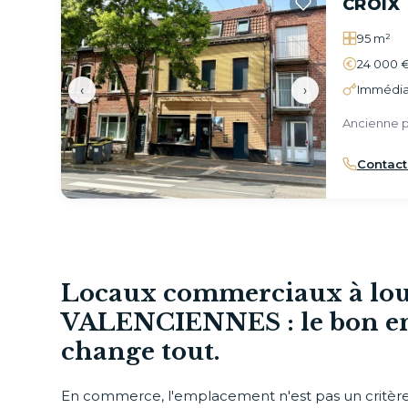
CROIX
95 m²
24 000 €
‹
›
Immédia
Ancienne pi
Contact
Locaux commerciaux à lou
VALENCIENNES : le bon 
change tout.
En commerce, l'emplacement n'est pas un critère p