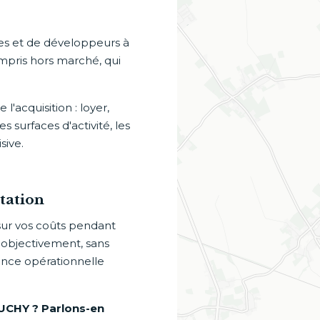
res et de développeurs à
ompris hors marché, qui
'acquisition : loyer,
 surfaces d'activité, les
sive.
tation
sur vos coûts pendant
r objectivement, sans
ance opérationnelle
FEUCHY ? Parlons-en