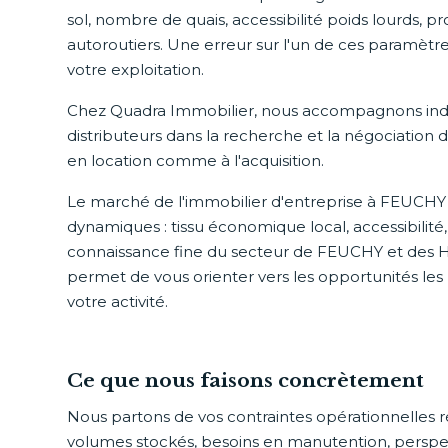
sol, nombre de quais, accessibilité poids lourds, p
autoroutiers. Une erreur sur l'un de ces paramètr
votre exploitation.
Chez Quadra Immobilier, nous accompagnons industr
distributeurs dans la recherche et la négociation de
en location comme à l'acquisition.
Le marché de l'immobilier d'entreprise à FEUCHY
dynamiques : tissu économique local, accessibilité
connaissance fine du secteur de FEUCHY et des 
permet de vous orienter vers les opportunités les
votre activité.
Ce que nous faisons concrètement
Nous partons de vos contraintes opérationnelles réel
volumes stockés, besoins en manutention, perspec