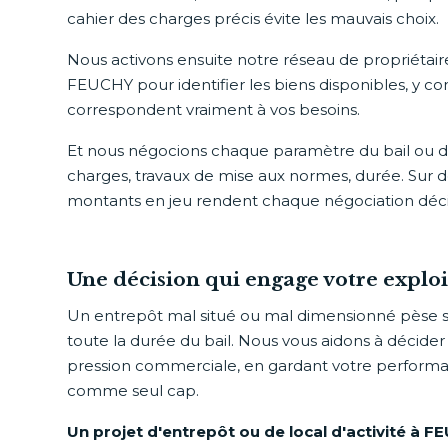
cahier des charges précis évite les mauvais choix.
Nous activons ensuite notre réseau de propriétai
FEUCHY pour identifier les biens disponibles, y c
correspondent vraiment à vos besoins.
Et nous négocions chaque paramètre du bail ou de l
charges, travaux de mise aux normes, durée. Sur des
montants en jeu rendent chaque négociation déci
Une décision qui engage votre exploi
Un entrepôt mal situé ou mal dimensionné pèse 
toute la durée du bail. Nous vous aidons à décide
pression commerciale, en gardant votre perform
comme seul cap.
Un projet d'entrepôt ou de local d'activité à 