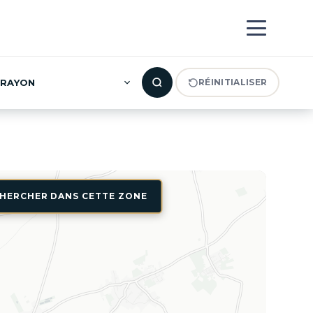
RAYON
RÉINITIALISER
HERCHER DANS CETTE ZONE