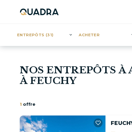
ENTREPÔTS (31)
ACHETER
NOS ENTREPÔTS À
À FEUCHY
1
offre
FEUCH