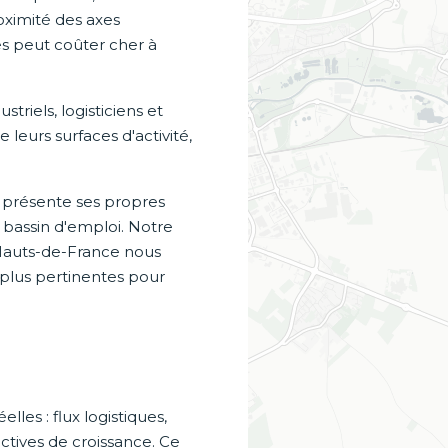
roximité des axes
es peut coûter cher à
iels, logisticiens et
 leurs surfaces d'activité,
 présente ses propres
, bassin d'emploi. Notre
Hauts-de-France nous
 plus pertinentes pour
les : flux logistiques,
tives de croissance. Ce