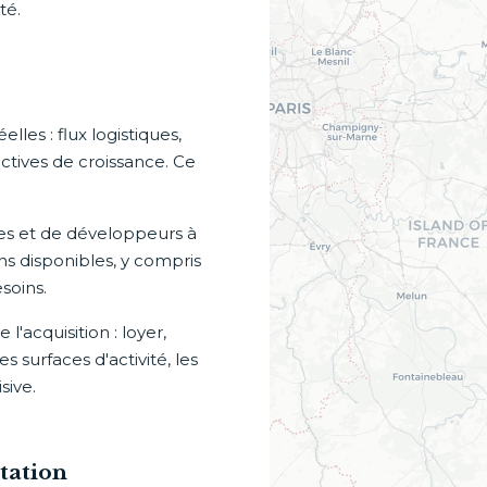
té.
les : flux logistiques,
tives de croissance. Ce
res et de développeurs à
s disponibles, y compris
soins.
'acquisition : loyer,
 surfaces d'activité, les
sive.
tation