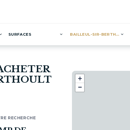
SURFACES
BAILLEUL-SIR-BERTHOULT 
 ACHETER
ERTHOULT
+
−
TRE RECHERCHE