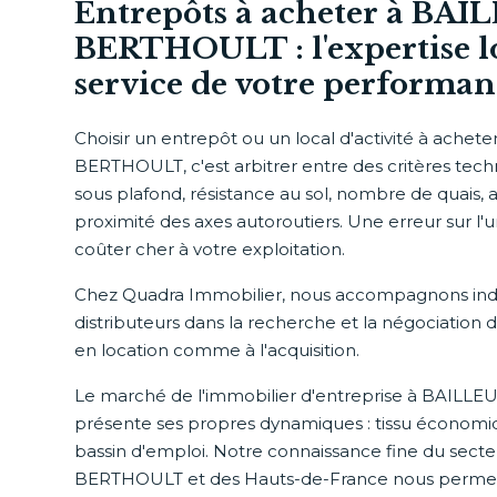
Entrepôts à acheter à BAI
BERTHOULT : l'expertise l
service de votre performan
Choisir un entrepôt ou un local d'activité à achet
BERTHOULT, c'est arbitrer entre des critères tech
sous plafond, résistance au sol, nombre de quais, ac
proximité des axes autoroutiers. Une erreur sur l
coûter cher à votre exploitation.
Chez Quadra Immobilier, nous accompagnons industr
distributeurs dans la recherche et la négociation de
en location comme à l'acquisition.
Le marché de l'immobilier d'entreprise à BAIL
présente ses propres dynamiques : tissu économique
bassin d'emploi. Notre connaissance fine du sect
BERTHOULT et des Hauts-de-France nous permet d