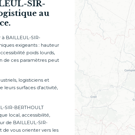
LLEUL-SIR-
ogistique au
ce.
er à BAILLEUL-SIR-
niques exigeants : hauteur
cessibilité poids lourds,
'un de ces paramètres peut
iels, logisticiens et
 leurs surfaces d'activité,
LEUL-SIR-BERTHOULT
 local, accessibilité,
eur de BAILLEUL-SIR-
e vous orienter vers les