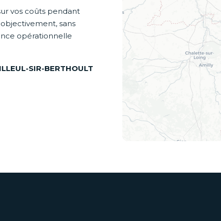
sur vos coûts pendant
r objectivement, sans
ance opérationnelle
 BAILLEUL-SIR-BERTHOULT