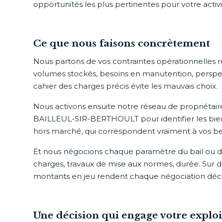
opportunités les plus pertinentes pour votre activi
Ce que nous faisons concrètement
Nous partons de vos contraintes opérationnelles réel
volumes stockés, besoins en manutention, perspec
cahier des charges précis évite les mauvais choix.
Nous activons ensuite notre réseau de propriétai
BAILLEUL-SIR-BERTHOULT pour identifier les bien
hors marché, qui correspondent vraiment à vos be
Et nous négocions chaque paramètre du bail ou de l
charges, travaux de mise aux normes, durée. Sur des
montants en jeu rendent chaque négociation déci
Une décision qui engage votre exploi