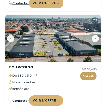
Contacter
VOIR L'OFFRE →
‹
›
TOURCOING
Réf. 59_0190
De 330 à 510 m²
À LOUER
Nous consulter
Immédiate
Contacter
VOIR L'OFFRE →