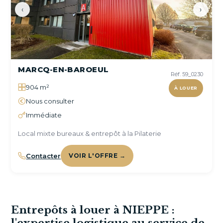
‹
›
MARCQ-EN-BAROEUL
Réf. 59_0230
904 m²
À LOUER
Nous consulter
Immédiate
Local mixte bureaux & entrepôt à la Pilaterie
Contacter
VOIR L'OFFRE →
Entrepôts à louer à NIEPPE :