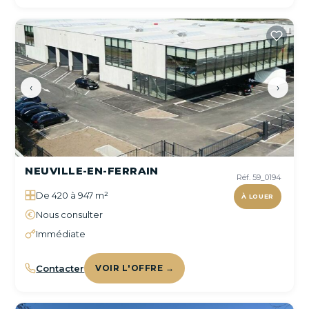
‹
›
NEUVILLE-EN-FERRAIN
Réf. 59_0194
De 420 à 947 m²
À LOUER
Nous consulter
Immédiate
Contacter
VOIR L'OFFRE →