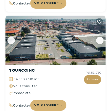
Contacter
VOIR L'OFFRE →
‹
›
TOURCOING
Réf. 59_0190
De 330 à 510 m²
À LOUER
Nous consulter
Immédiate
Contacter
VOIR L'OFFRE →