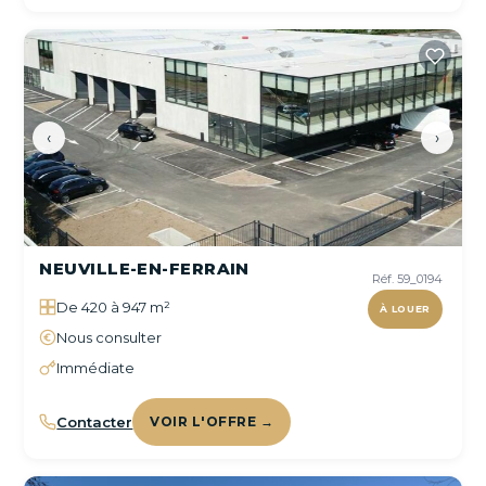
‹
›
NEUVILLE-EN-FERRAIN
Réf. 59_0194
De 420 à 947 m²
À LOUER
Nous consulter
Immédiate
Contacter
VOIR L'OFFRE →