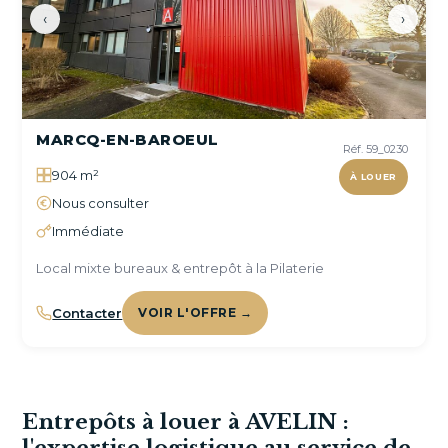
‹
›
MARCQ-EN-BAROEUL
Réf. 59_0230
904 m²
À LOUER
Nous consulter
Immédiate
Local mixte bureaux & entrepôt à la Pilaterie
Contacter
VOIR L'OFFRE →
Entrepôts à louer à AVELIN :