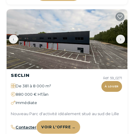
‹
›
SECLIN
Réf. 59_0271
De 381 à 8 000 m²
À LOUER
880 000 € HT/an
Immédiate
Nouveau Parc d'activité idéalement situé au sud de Lille
Contacter
VOIR L'OFFRE →