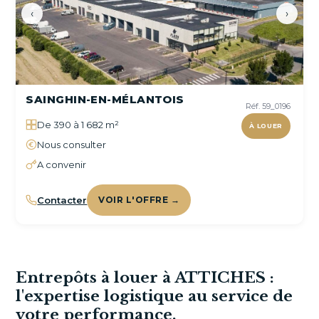
‹
›
SAINGHIN-EN-MÉLANTOIS
Réf. 59_0196
De 390 à 1 682 m²
À LOUER
Nous consulter
A convenir
Contacter
VOIR L'OFFRE →
Entrepôts à louer à ATTICHES :
l'expertise logistique au service de
votre performance.