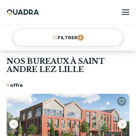
FILTRER
2
NOS BUREAUX À SAINT
ANDRE LEZ LILLE
1
offre
‹
›