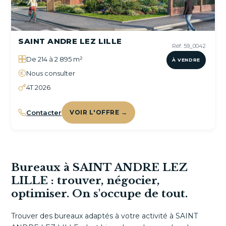
SAINT ANDRE LEZ LILLE
Réf. 59_0042
De 214 à 2 895 m²
À VENDRE
Nous consulter
4T 2026
Contacter
VOIR L'OFFRE →
Bureaux à SAINT ANDRE LEZ
LILLE : trouver, négocier,
optimiser. On s'occupe de tout.
Trouver des bureaux adaptés à votre activité à SAINT