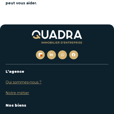
peut vous aider.
L’agence
Qui sommes-nous ?
Notre métier
Nos biens