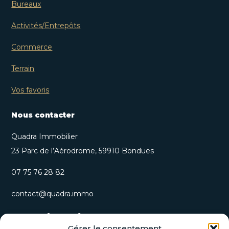
Bureaux
Activités/Entrepôts
Commerce
Terrain
Vos favoris
Nous contacter
Quadra Immobilier
23 Parc de l’Aérodrome, 59910 Bondues
07 75 76 28 82
contact@quadra.immo
S’inscrire à notre newsletter
Gérer le consentement