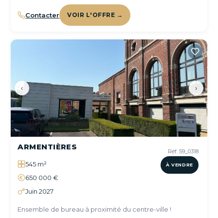
Contacter
VOIR L'OFFRE →
‹
›
ARMENTIÈRES
Réf. 59_0318
545 m²
À VENDRE
650 000 €
Juin 2027
Ensemble de bureau à proximité du centre-ville !