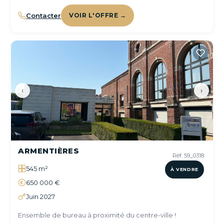
Contacter
VOIR L'OFFRE →
‹
›
ARMENTIÈRES
Réf. 59_0318
545 m²
À VENDRE
650 000 €
Juin 2027
Ensemble de bureau à proximité du centre-ville !