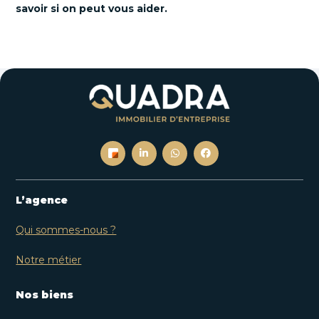
savoir si on peut vous aider.
L’agence
Qui sommes-nous ?
Notre métier
Nos biens