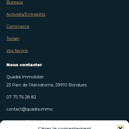
Bureaux
Activités/Entrepôts
Commerce
Terrain
Vos favoris
Nous contacter
Quadra Immobilier
23 Parc de l’Aérodrome, 59910 Bondues
07 75 76 28 82
contact@quadra.immo
S’inscrire à notre newsletter
Gérer le consentement