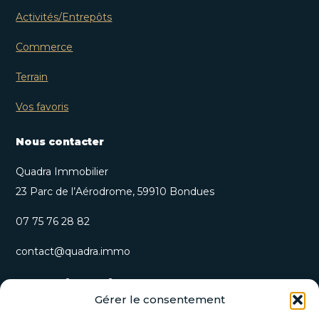
Activités/Entrepôts
Commerce
Terrain
Vos favoris
Nous contacter
Quadra Immobilier
23 Parc de l’Aérodrome, 59910 Bondues
07 75 76 28 82
contact@quadra.immo
S’inscrire à notre newsletter
Gérer le consentement
Recevez nos opportunités immobilières et actualités