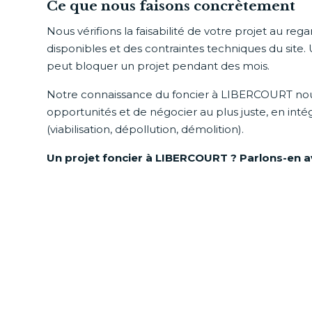
Ce que nous faisons concrètement
Nous vérifions la faisabilité de votre projet au re
disponibles et des contraintes techniques du site. 
peut bloquer un projet pendant des mois.
Notre connaissance du foncier à LIBERCOURT nou
opportunités et de négocier au plus juste, en inté
(viabilisation, dépollution, démolition).
Un projet foncier à LIBERCOURT ? Parlons-en 