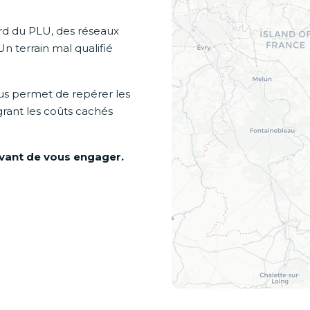
gard du PLU, des réseaux
Un terrain mal qualifié
s permet de repérer les
grant les coûts cachés
avant de vous engager.