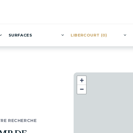
SURFACES
LIBERCOURT (0)
+
−
TRE RECHERCHE