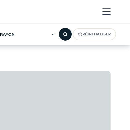
RAYON
RÉINITIALISER