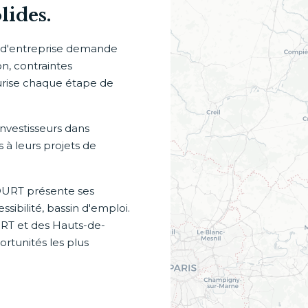
lides.
t d'entreprise demande
on, contraintes
curise chaque étape de
nvestisseurs dans
s à leurs projets de
OURT présente ses
sibilité, bassin d'emploi.
RT et des Hauts-de-
rtunités les plus