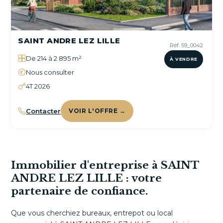
SAINT ANDRE LEZ LILLE
Réf. 59_0042
De 214 à 2 895 m²
À VENDRE
Nous consulter
4T 2026
Contacter
VOIR L'OFFRE →
Immobilier d'entreprise à SAINT
ANDRE LEZ LILLE : votre
partenaire de confiance.
Que vous cherchiez bureaux, entrepot ou local