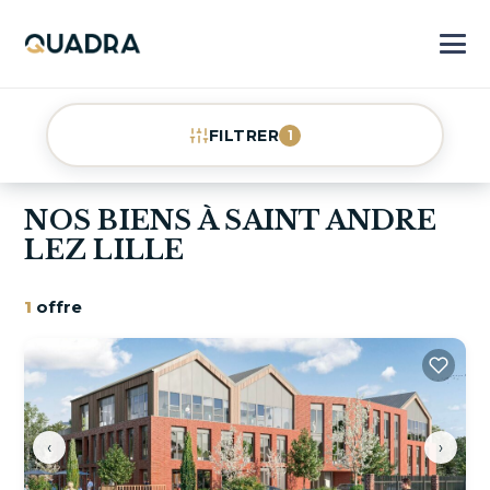
FILTRER
1
NOS BIENS À SAINT ANDRE
LEZ LILLE
1
offre
‹
›